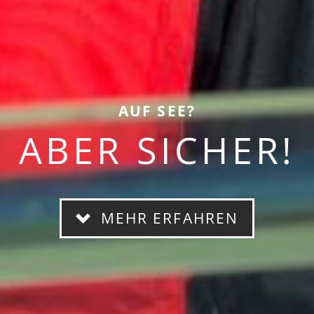
AUF SEE?
ABER SICHER!
MEHR ERFAHREN